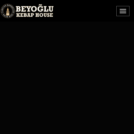
BEYOĞLU
Menü
KEBAP
HOUSE